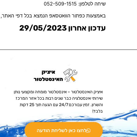
שיחה לטלפון: 052-509-1515
באמצעות כפתור הוואטסאפ הנמצא בכל דפי האתר,
עדכון אחרון 29/05/2023
איציק האינסטלטור – אינסטלטור מומחה ומקצועי נותן
שירותי אינסטלציה כבר שנים רבות בכל אזור המרכז
והשרון. זמין עבורכם 24/7 עם הגעה תוך 25 דקות
בלבד!
לחצו כאן לשליחת הודעה